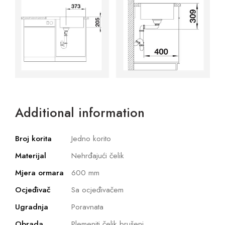
Additional information
Broj korita
Jedno korito
Materijal
Nehrđajući čelik
Mjera ormara
600 mm
Ocjeđivač
Sa ocjeđivačem
Ugradnja
Poravnata
Obrada
Plemeniti čelik brušeni