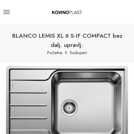
BLANCO LEMIS XL 6 S-IF COMPACT bez
dalj. upravlj.
Početna
Sudoperi