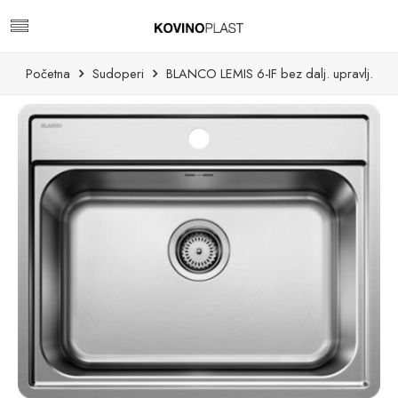
Početna
Sudoperi
BLANCO LEMIS 6-IF bez dalj. upravlj.