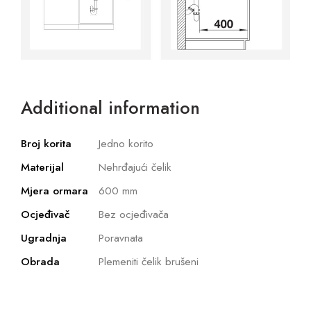
Additional information
Broj korita
Jedno korito
Materijal
Nehrđajući čelik
Mjera ormara
600 mm
Ocjeđivač
Bez ocjeđivača
Ugradnja
Poravnata
Obrada
Plemeniti čelik brušeni