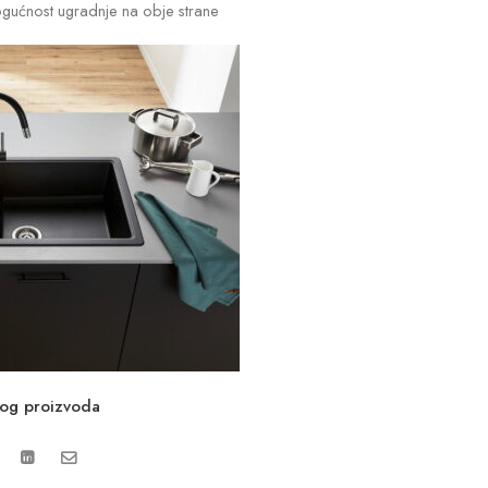
gućnost ugradnje na obje strane
vog proizvoda