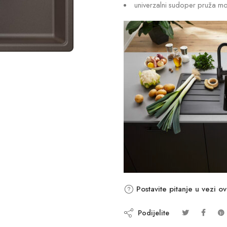
univerzalni sudoper pruža mo
Postavite pitanje u vezi o
Podijelite