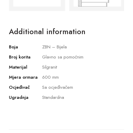
Additional information
Boja
ZBN – Bijela
Broj korita
Glavno sa pomoćnim
Materijal
Silgranit
Mjera ormara
600 mm
Ocjeđivač
Sa ocjeđivačem
Ugradnja
Standardna