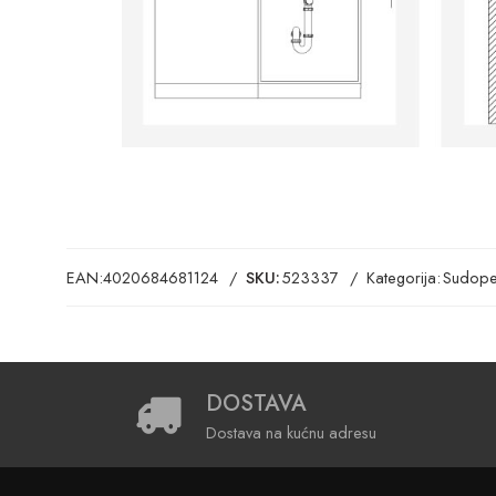
EAN:
4020684681124
SKU:
523337
Kategorija:
Sudope
DOSTAVA
Dostava na kućnu adresu