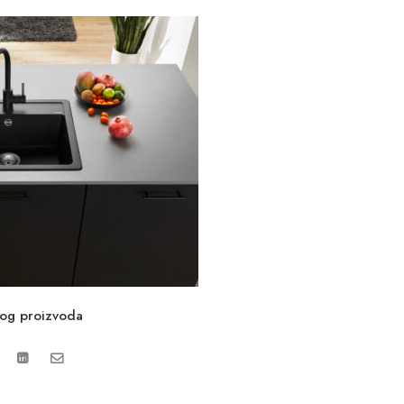
vog proizvoda