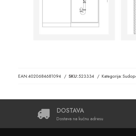
EAN:
4020684681094
SKU:
523334
Kategorija:
Sudope
DOSTAVA
Dostava na kućnu adresu