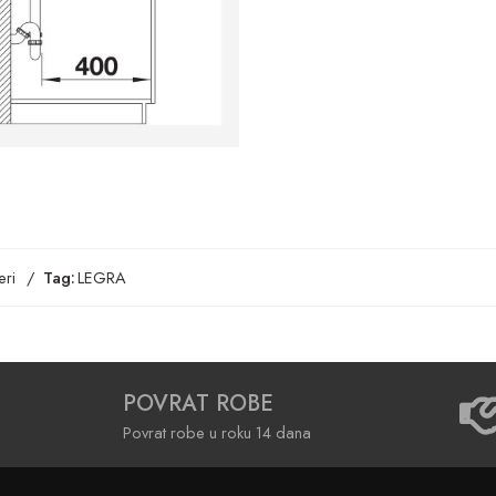
ri
Tag:
LEGRA
POVRAT ROBE
Povrat robe u roku 14 dana