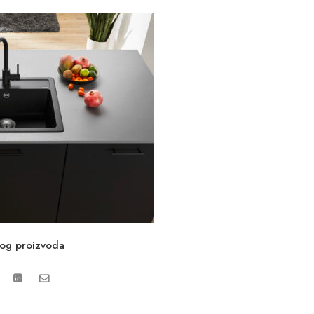
vog proizvoda