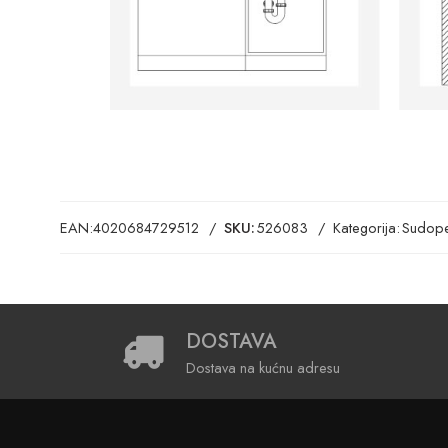
EAN:
4020684729512
SKU:
526083
Kategorija:
Sudope
DOSTAVA
Dostava na kućnu adresu