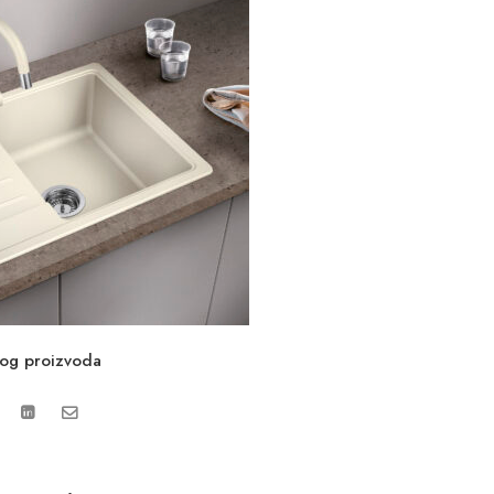
vog proizvoda