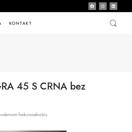
A
KONTAKT
RA 45 S CRNA bez
s modernom funkcionalnošću