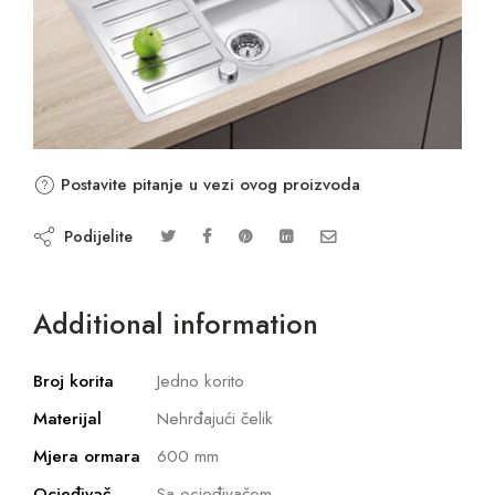
Postavite pitanje u vezi ovog proizvoda
Podijelite
Additional information
Broj korita
Jedno korito
Materijal
Nehrđajući čelik
Mjera ormara
600 mm
Ocjeđivač
Sa ocjeđivačem