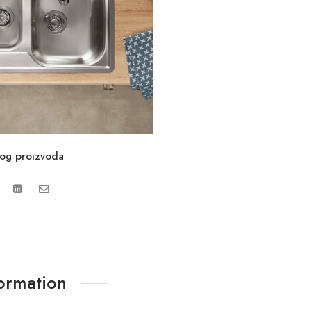
vog proizvoda
formation