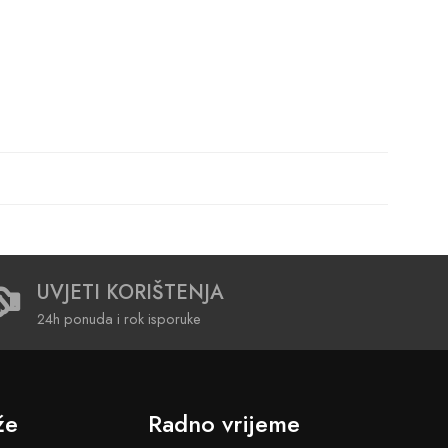
UVJETI KORIŠTENJA
24h ponuda i rok isporuke
že
Radno vrijeme