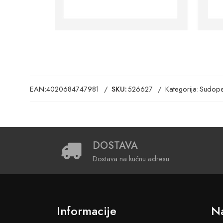
EAN:
4020684747981
SKU:
526627
Kategorija:
Sudope
DOSTAVA
Dostava na kućnu adresu
Informacije
Na