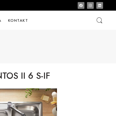
A
KONTAKT
OS II 6 S-IF