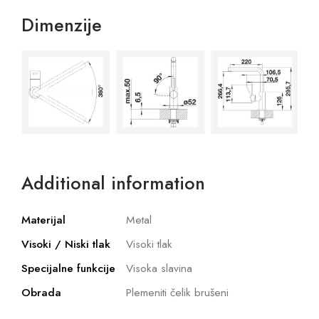
Dimenzije
Additional information
Materijal
Metal
Visoki / Niski tlak
Visoki tlak
Specijalne funkcije
Visoka slavina
Obrada
Plemeniti čelik brušeni