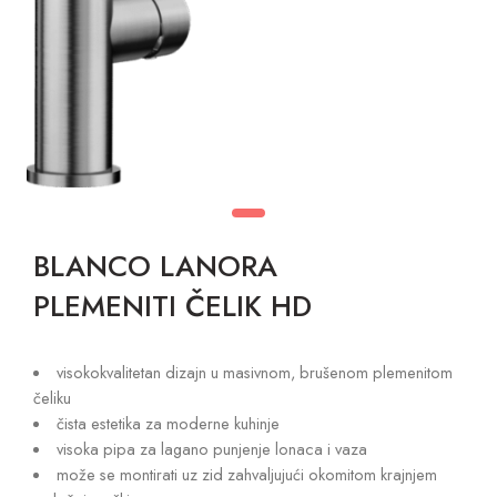
BLANCO LANORA
PLEMENITI ČELIK HD
visokokvalitetan dizajn u masivnom, brušenom plemenitom
čeliku
čista estetika za moderne kuhinje
visoka pipa za lagano punjenje lonaca i vaza
može se montirati uz zid zahvaljujući okomitom krajnjem