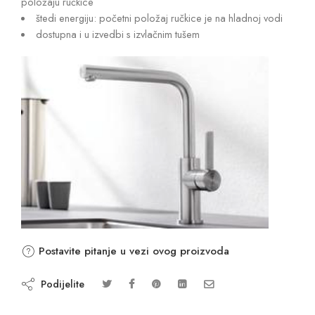
položaju ručkice
štedi energiju: početni položaj ručkice je na hladnoj vodi
dostupna i u izvedbi s izvlačnim tušem
Postavite pitanje u vezi ovog proizvoda
Podijelite