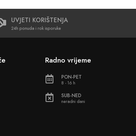
UVJETI KORIŠTENJA
24h ponuda i rok isporuke
že
Radno vrijeme
PON-PET
8 - 16 h
SUB-NED
neradni dani