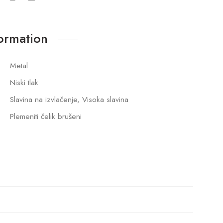
formation
Metal
Niski tlak
Slavina na izvlačenje, Visoka slavina
Plemeniti čelik brušeni