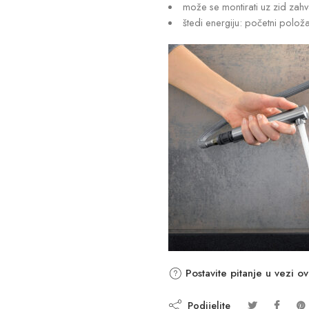
može se montirati uz zid zahv
štedi energiju: početni položa
Postavite pitanje u vezi o
Podijelite