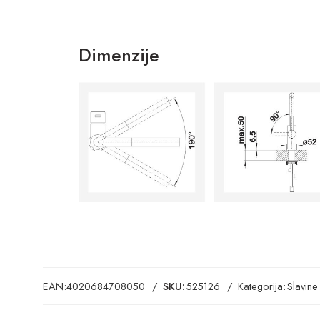
Dimenzije
EAN:
4020684708050
SKU:
525126
Kategorija:
Slavine