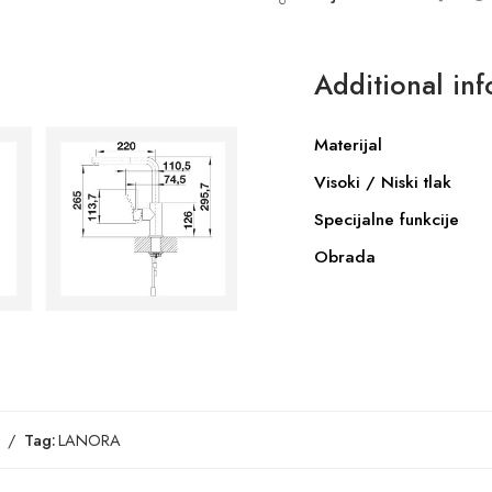
Additional in
Materijal
Visoki / Niski tlak
Specijalne funkcije
Obrada
Tag:
LANORA