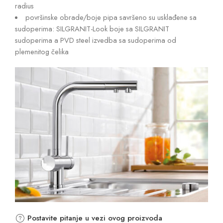
radius
površinske obrade/boje pipa savršeno su usklađene sa
sudoperima: SILGRANIT-Look boje sa SILGRANIT
sudoperima a PVD steel izvedba sa sudoperima od
plemenitog čelika
Postavite pitanje u vezi ovog proizvoda