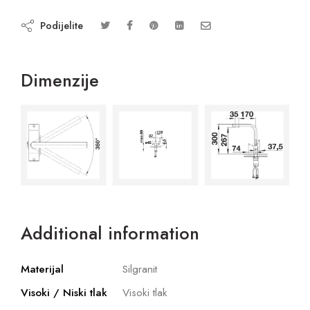
Podijelite
Dimenzije
Additional information
Materijal
Silgranit
Visoki / Niski tlak
Visoki tlak