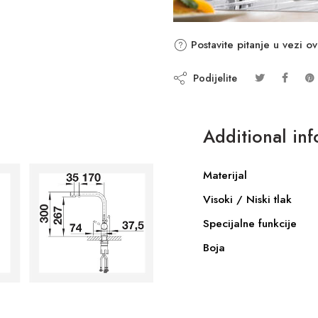
Postavite pitanje u vezi o
Podijelite
Additional in
Materijal
Visoki / Niski tlak
Specijalne funkcije
Boja