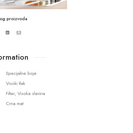
vog proizvoda
formation
Specijalne boje
Visoki tlak
Filter, Visoka slavina
Crna mat