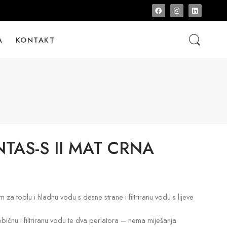
A
KONTAKT
TAS-S II MAT CRNA
 za toplu i hladnu vodu s desne strane i filtriranu vodu s lijeve
običnu i filtriranu vodu te dva perlatora – nema miješanja