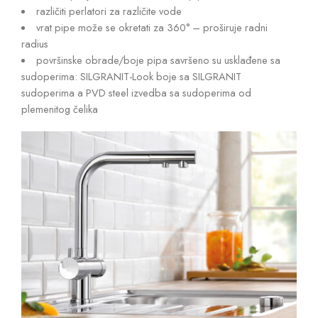
različiti perlatori za različite vode
vrat pipe može se okretati za 360° – proširuje radni
radius
površinske obrade/boje pipa savršeno su usklađene sa
sudoperima: SILGRANIT-Look boje sa SILGRANIT
sudoperima a PVD steel izvedba sa sudoperima od
plemenitog čelika