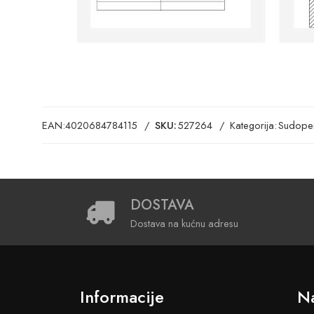
EAN:
4020684784115
SKU:
527264
Kategorija:
Sudoper
DOSTAVA
Dostava na kućnu adresu
Informacije
Na