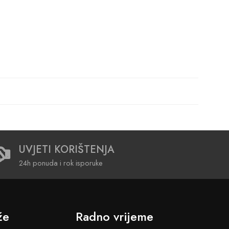
UVJETI KORIŠTENJA
24h ponuda i rok isporuke
že
Radno vrijeme