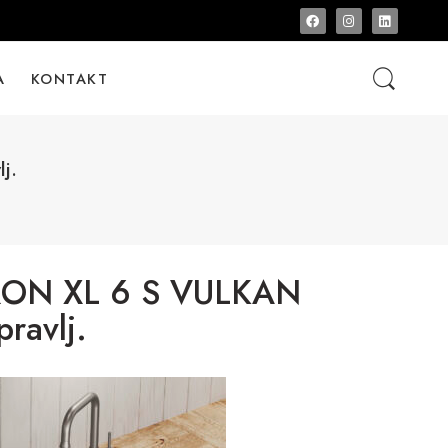
A
KONTAKT
j.
ON XL 6 S VULKAN
pravlj.