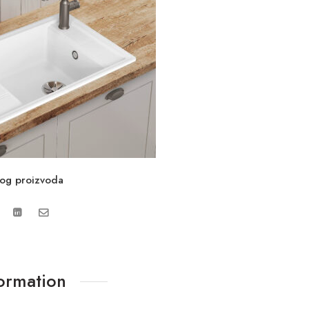
vog proizvoda
formation