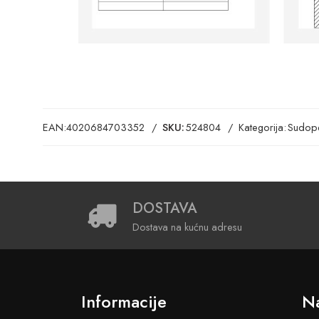
EAN:
4020684703352
SKU:
524804
Kategorija:
Sudope
DOSTAVA
Dostava na kućnu adresu
Informacije
Na