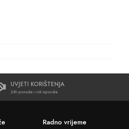
UVJETI KORIŠTENJA
24h ponuda i rok isporuke
že
Radno vrijeme