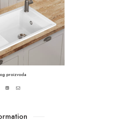
vog proizvoda
formation