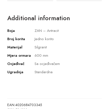
Additional information
Boja
ZAN – Antracit
Broj korita
Jedno korito
Materijal
Silgranit
Mjera ormara
600 mm
Ocjeđivač
Sa ocjeđivačem
Ugradnja
Standardna
EAN:
4020684703345