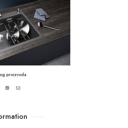
vog proizvoda
formation