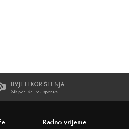
UVJETI KORIŠTENJA
24h ponuda i rok isporuke
že
Radno vrijeme