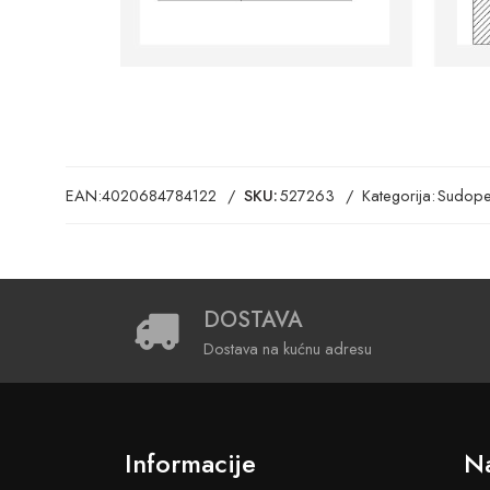
EAN:
4020684784122
SKU:
527263
Kategorija:
Sudope
DOSTAVA
Dostava na kućnu adresu
Informacije
Na