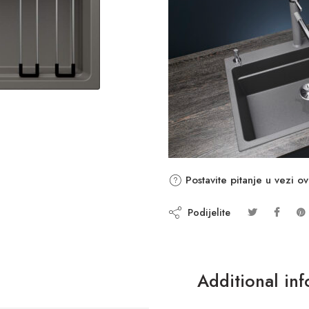
Postavite pitanje u vezi o
Podijelite
Additional in