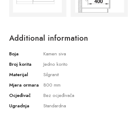
Additional information
Boja
Kamen siva
Broj korita
Jedno korito
Materijal
Silgranit
Mjera ormara
800 mm
Ocjeđivač
Bez ocjeđivača
Ugradnja
Standardna