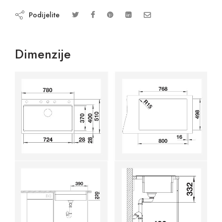
Podijelite
Dimenzije