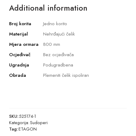
Additional information
Broj korita
Jedno korito
Materijal
Nehrđajući čelik
Mjera ormara
800 mm
Ocjeđivač
Bez ocjeđivača
Ugradnja
Podugradbena
Obrada
Plemeniti čelik ispoliran
SKU:
525174-1
Kategorija:
Sudoperi
Tag:
ETAGON