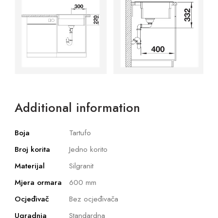
Additional information
Boja
Tartufo
Broj korita
Jedno korito
Materijal
Silgranit
Mjera ormara
600 mm
Ocjeđivač
Bez ocjeđivača
Ugradnja
Standardna