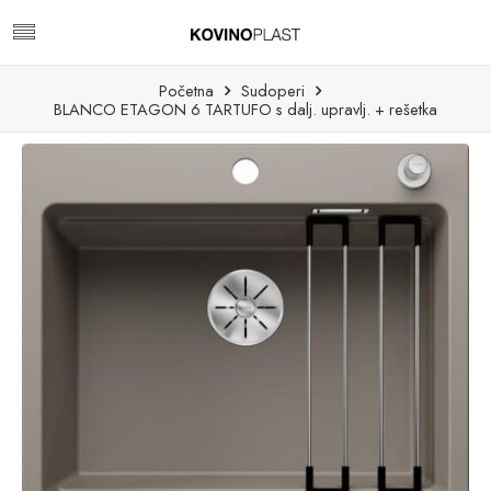
Početna
Sudoperi
BLANCO ETAGON 6 TARTUFO s dalj. upravlj. + rešetka