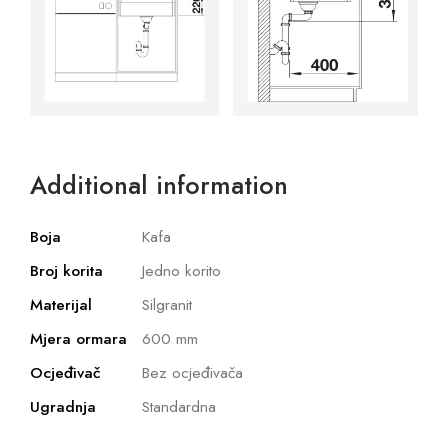
Additional information
Boja
Kafa
Broj korita
Jedno korito
Materijal
Silgranit
Mjera ormara
600 mm
Ocjeđivač
Bez ocjeđivača
Ugradnja
Standardna