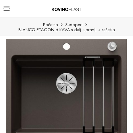
Početna
Sudoperi
BLANCO ETAGON 6 KAVA s dalj. upravlj. + rešetka