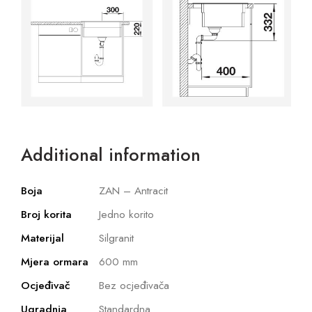
Additional information
Boja
ZAN – Antracit
Broj korita
Jedno korito
Materijal
Silgranit
Mjera ormara
600 mm
Ocjeđivač
Bez ocjeđivača
Ugradnja
Standardna