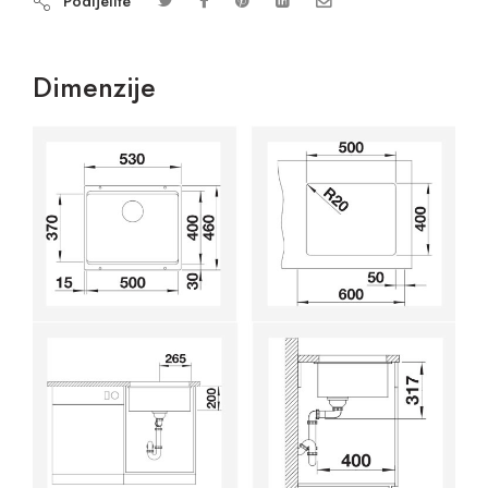
Podijelite
Dimenzije