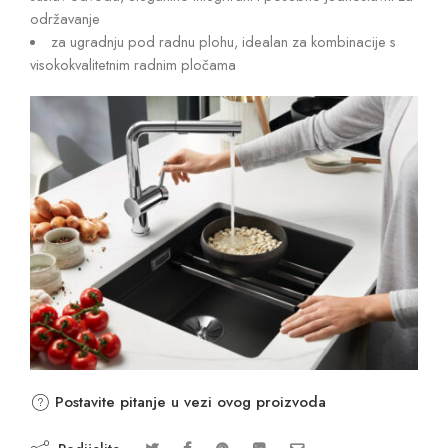
održavanje
za ugradnju pod radnu plohu, idealan za kombinacije s
visokokvalitetnim radnim pločama
Postavite pitanje u vezi ovog proizvoda