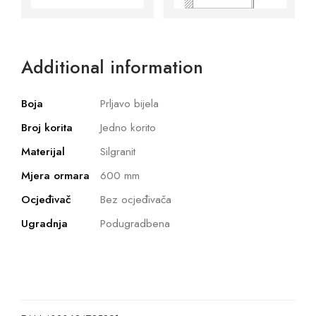
Additional information
Boja
Prljavo bijela
Broj korita
Jedno korito
Materijal
Silgranit
Mjera ormara
600 mm
Ocjeđivač
Bez ocjeđivača
Ugradnja
Podugradbena