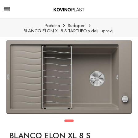
Početna
Sudoperi
BLANCO ELON XL 8 S TARTUFO s dalj. upravlj.
BLANCO ELON XL 8 S