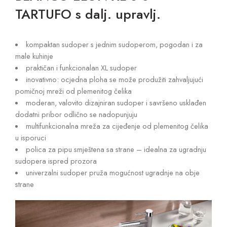
TARTUFO s dalj. upravlj.
kompaktan sudoper s jednim sudoperom, pogodan i za
male kuhinje
praktičan i funkcionalan XL sudoper
inovativno: ocjedna ploha se može produžiti zahvaljujući
pomičnoj mreži od plemenitog čelika
moderan, valovito dizajniran sudoper i savršeno usklađen
dodatni pribor odlično se nadopunjuju
multifunkcionalna mreža za cijeđenje od plemenitog čelika
u isporuci
polica za pipu smještena sa strane – idealna za ugradnju
sudopera ispred prozora
univerzalni sudoper pruža mogućnost ugradnje na obje
strane