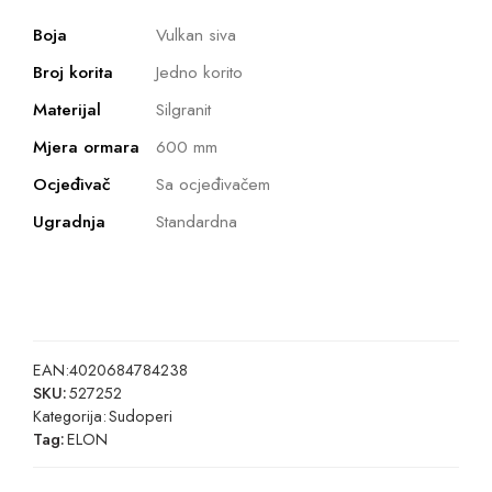
Boja
Vulkan siva
Broj korita
Jedno korito
Materijal
Silgranit
Mjera ormara
600 mm
Ocjeđivač
Sa ocjeđivačem
Ugradnja
Standardna
EAN:
4020684784238
SKU:
527252
Kategorija:
Sudoperi
Tag:
ELON