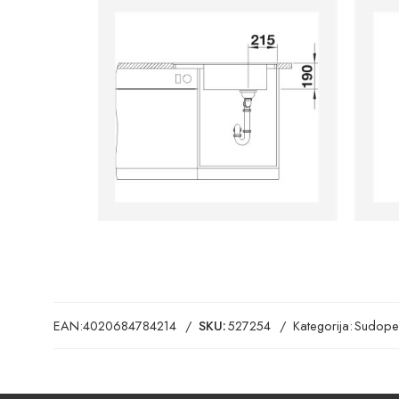
EAN:
4020684784214
SKU:
527254
Kategorija:
Sudope