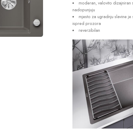
moderan, valovito dizajniran
nadopunjuju
mjesto za ugradnju slavine je
ispred prozora
reverzibilan