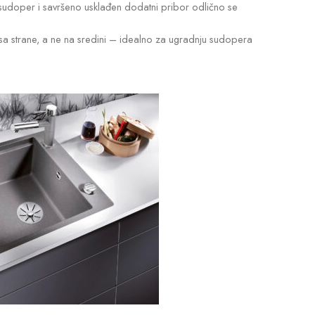
 sudoper i savršeno usklađen dodatni pribor odlično se
 sa strane, a ne na sredini – idealno za ugradnju sudopera