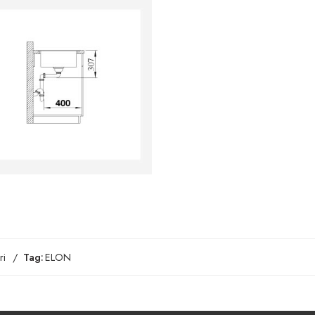
ri
Tag:
ELON