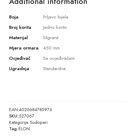
Additional information
Boja
Prljavo bijela
Broj korita
Jedno korito
Materijal
Silgranit
Mjera ormara
450 mm
Ocjeđivač
Sa ocjeđivačem
Ugradnja
Standardna
EAN:
4020684785976
SKU:
527067
Kategorija:
Sudoperi
Tag:
ELON