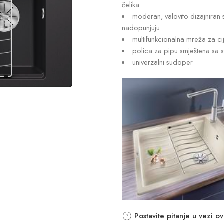
čelika
moderan, valovito dizajniran
nadopunjuju
multifunkcionalna mreža za ci
polica za pipu smještena sa 
univerzalni sudoper
Postavite pitanje u vezi o