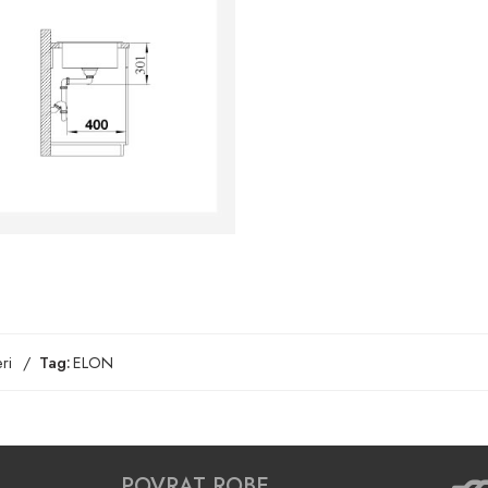
ri
Tag:
ELON
POVRAT ROBE