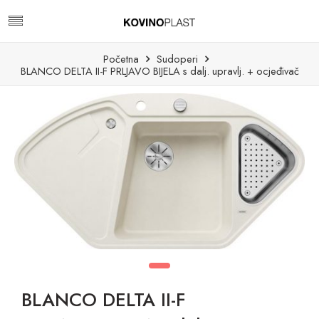
Početna
Sudoperi
BLANCO DELTA II-F PRLJAVO BIJELA s dalj. upravlj. + ocjeđivač
BLANCO DELTA II-F