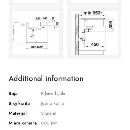
Additional information
Boja
Prljavo bijela
Broj korita
Jedno korito
Materijal
Silgranit
Mjera ormara
800 mm