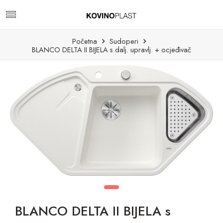
Početna
Sudoperi
BLANCO DELTA II BIJELA s dalj. upravlj. + ocjeđivač
BLANCO DELTA II BIJELA s