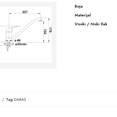
Boja
Materijal
Visoki / Niski tlak
Tag:
DARAS