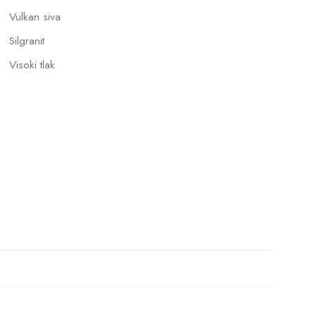
Vulkan siva
Silgranit
Visoki tlak