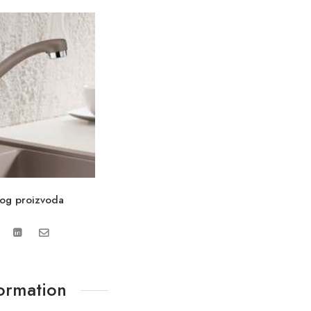
vog proizvoda
formation