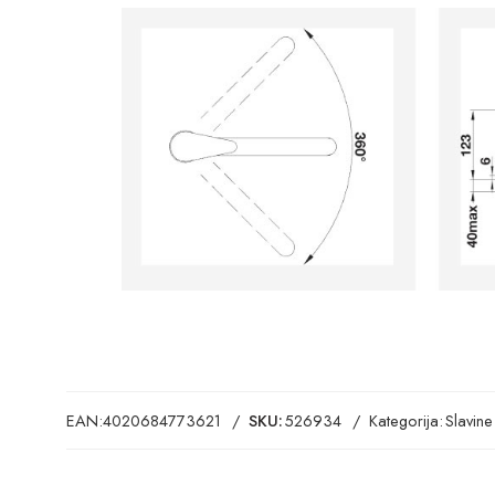
EAN:
4020684773621
SKU:
526934
Kategorija:
Slavine