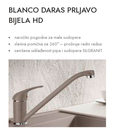
BLANCO DARAS PRLJAVO
BIJELA HD
naročito pogodna za male sudopere
slavina pomična za 360° – proširuje radni radius
savršena usklađenost pipa i sudopera SILGRANIT