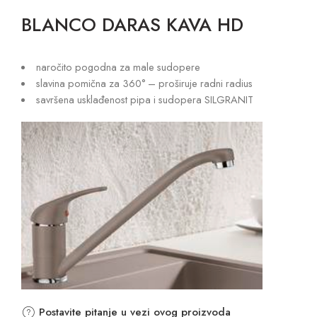
BLANCO DARAS KAVA HD
naročito pogodna za male sudopere
slavina pomična za 360° – proširuje radni radius
savršena usklađenost pipa i sudopera SILGRANIT
Postavite pitanje u vezi ovog proizvoda