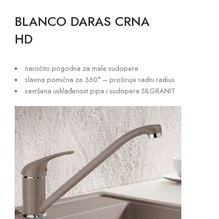
BLANCO DARAS CRNA
HD
naročito pogodna za male sudopere
slavina pomična za 360° – proširuje radni radius
savršena usklađenost pipa i sudopera SILGRANIT