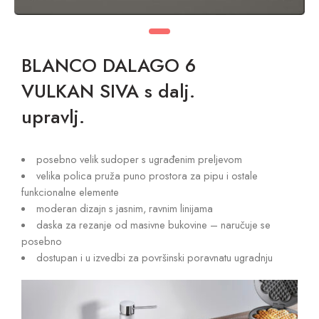
BLANCO DALAGO 6
VULKAN SIVA s dalj.
upravlj.
posebno velik sudoper s ugrađenim preljevom
velika polica pruža puno prostora za pipu i ostale
funkcionalne elemente
moderan dizajn s jasnim, ravnim linijama
daska za rezanje od masivne bukovine – naručuje se
posebno
dostupan i u izvedbi za površinski poravnatu ugradnju