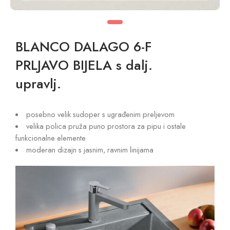
BLANCO DALAGO 6-F
PRLJAVO BIJELA s dalj.
upravlj.
posebno velik sudoper s ugrađenim preljevom
velika polica pruža puno prostora za pipu i ostale
funkcionalne elemente
moderan dizajn s jasnim, ravnim linijama