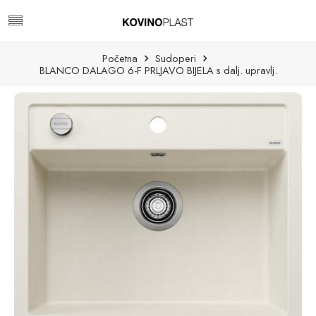
Početna
Sudoperi
BLANCO DALAGO 6-F PRLJAVO BIJELA s dalj. upravlj.