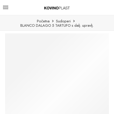
Početna
Sudoperi
BLANCO DALAGO 5 TARTUFO s dalj. upravlj.