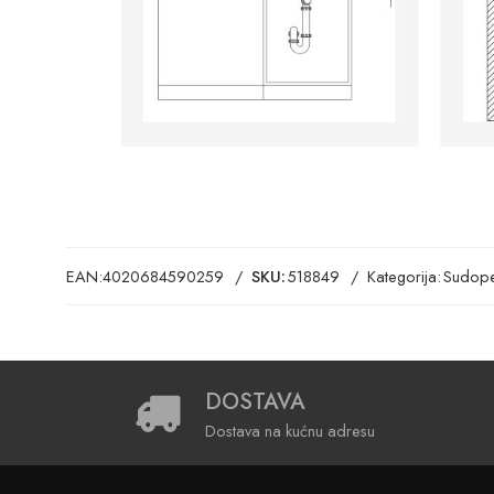
EAN:
4020684590259
SKU:
518849
Kategorija:
Sudope
DOSTAVA
Dostava na kućnu adresu