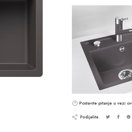
Postavite pitanje u vezi o
Podijelite