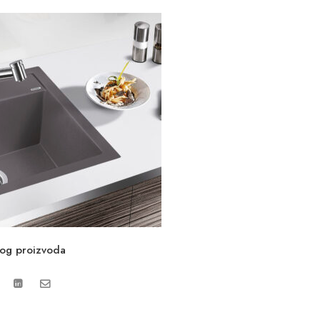
vog proizvoda