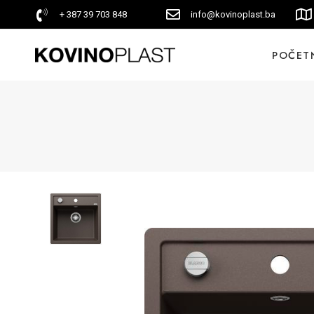
+ 387 39 703 848
info@kovinoplast.ba
POČET