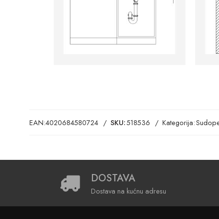
EAN:
4020684580724
SKU:
518536
Kategorija:
Sudope
DOSTAVA
Dostava na kućnu adresu