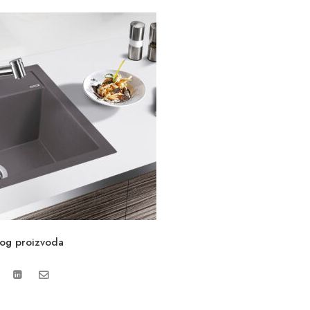
vog proizvoda