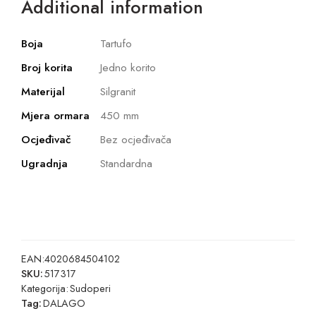
Additional information
Boja
Tartufo
Broj korita
Jedno korito
Materijal
Silgranit
Mjera ormara
450 mm
Ocjeđivač
Bez ocjeđivača
Ugradnja
Standardna
EAN:
4020684504102
SKU:
517317
Kategorija:
Sudoperi
Tag:
DALAGO