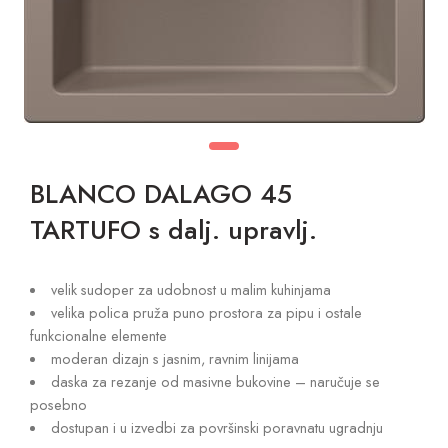
BLANCO DALAGO 45
TARTUFO s dalj. upravlj.
velik sudoper za udobnost u malim kuhinjama
velika polica pruža puno prostora za pipu i ostale
funkcionalne elemente
moderan dizajn s jasnim, ravnim linijama
daska za rezanje od masivne bukovine – naručuje se
posebno
dostupan i u izvedbi za površinski poravnatu ugradnju