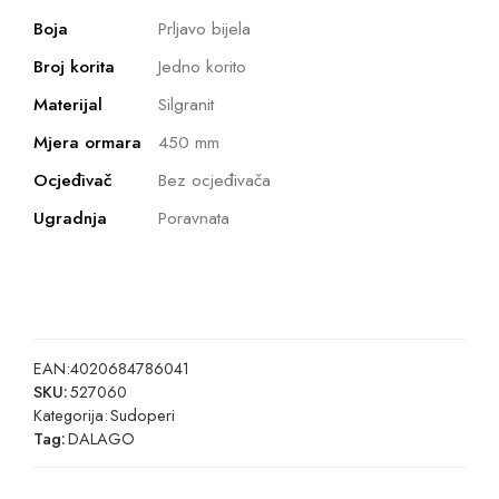
Boja
Prljavo bijela
Broj korita
Jedno korito
Materijal
Silgranit
Mjera ormara
450 mm
Ocjeđivač
Bez ocjeđivača
Ugradnja
Poravnata
EAN:
4020684786041
SKU:
527060
Kategorija:
Sudoperi
Tag:
DALAGO