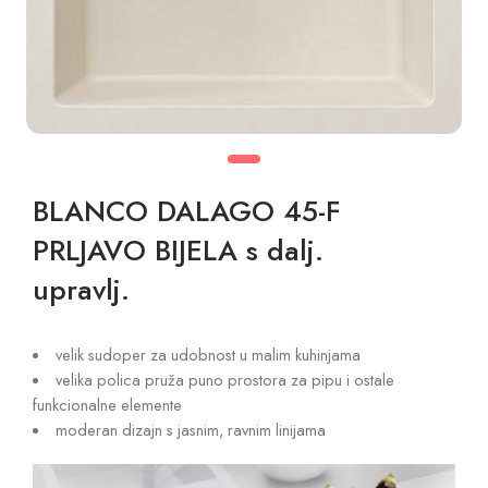
BLANCO DALAGO 45-F
PRLJAVO BIJELA s dalj.
upravlj.
velik sudoper za udobnost u malim kuhinjama
velika polica pruža puno prostora za pipu i ostale
funkcionalne elemente
moderan dizajn s jasnim, ravnim linijama