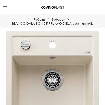
Početna
Sudoperi
BLANCO DALAGO 45-F PRLJAVO BIJELA s dalj. upravlj.