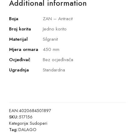
Additional information
Boja
ZAN – Antracit
Broj korita
Jedno korito
Materijal
Silgranit
Mjera ormara
450 mm
Ocjeđivač
Bez ocjeđivača
Ugradnja
Standardna
EAN:
4020684501897
SKU:
517156
Kategorija:
Sudoperi
Tag:
DALAGO