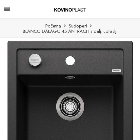
Početna
Sudoperi
BLANCO DALAGO 45 ANTRACIT s dalj. upravlj.