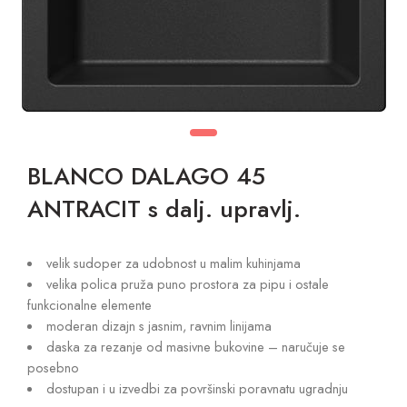
BLANCO DALAGO 45
ANTRACIT s dalj. upravlj.
velik sudoper za udobnost u malim kuhinjama
velika polica pruža puno prostora za pipu i ostale
funkcionalne elemente
moderan dizajn s jasnim, ravnim linijama
daska za rezanje od masivne bukovine – naručuje se
posebno
dostupan i u izvedbi za površinski poravnatu ugradnju