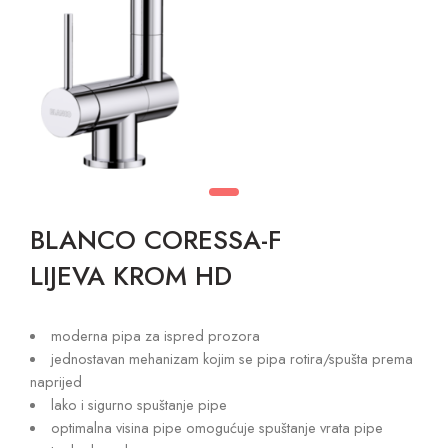
BLANCO CORESSA-F
LIJEVA KROM HD
moderna pipa za ispred prozora
jednostavan mehanizam kojim se pipa rotira/spušta prema
naprijed
lako i sigurno spuštanje pipe
optimalna visina pipe omogućuje spuštanje vrata pipe