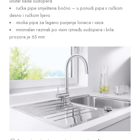
unutar kade sudopera
ručka pipe smještena bočno – u ponudi pipa s ručkom
desno i ručkom lijevo
visoka pipa za lagano punjenje lonaca i vaza
minimalan razmak po visini između sudopera i krila
prozora je 65 mm