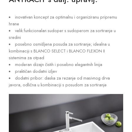
inovativan koncept za optimalnu i organiziranu pripremu
hrane
velik funkcionalan sudoper s sudoperom za sortiranje u
sredini
posebno osmišljena posuda za sortiranje; idealna u
kombinaciji s BLANCO SELECT i BLANCO FLEXON II
sistemima za otpad
moderan dizajn čistih i posebno elegantnih linija
praktičan dodatni izljev
dodatni pribor: daska za rezanje od masivnog drva
javora, odlična u kombinaciji s posudom za sortiranje