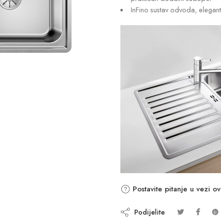
InFino sustav odvoda, elegan
Postavite pitanje u vezi o
Podijelite