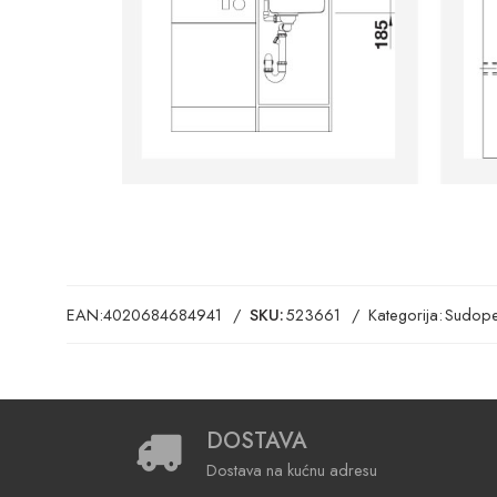
EAN:
4020684684941
SKU:
523661
Kategorija:
Sudope
DOSTAVA
Dostava na kućnu adresu