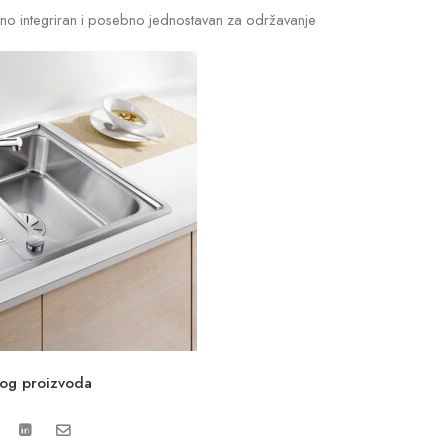
tno integriran i posebno jednostavan za održavanje
vog proizvoda