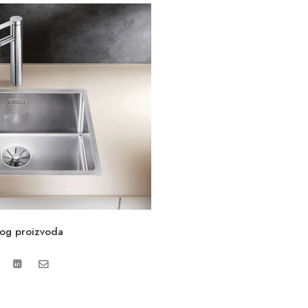
vog proizvoda