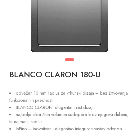
BLANCO CLARON 180-U
odvažan 10 mm radius za vrhunski dizajn – bez žrtvovanja
funkcionalnih prednosti
BLANCO CLARON: elegantan, čist dizajn
najbolje iskorišten volumen sudopera kroz njegovu dubinu,
te najmanji radius
InFino – inovativan i elegantno integriran sustav odvoda