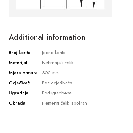
Additional information
Broj korita
Jedno korito
Materijal
Nehrđajući čelik
Mjera ormara
300 mm
Ocjeđivač
Bez ocjeđivača
Ugradnja
Podugradbena
Obrada
Plemeniti čelik ispoliran