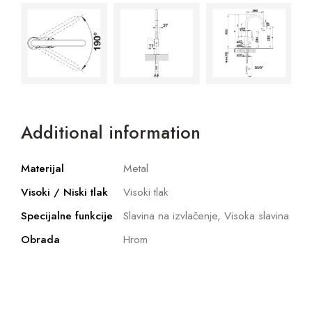
Additional information
Materijal
Metal
Visoki / Niski tlak
Visoki tlak
Specijalne funkcije
Slavina na izvlačenje, Visoka slavina
Obrada
Hrom