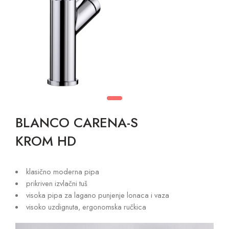
BLANCO CARENA-S
KROM HD
klasično moderna pipa
prikriven izvlačni tuš
visoka pipa za lagano punjenje lonaca i vaza
visoko uzdignuta, ergonomska ručkica