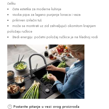
čeliku
čista estetika za moderne kuhinje
visoka pipa za lagano punjenje lonaca i vaza
prikriven izvlačni tuš
može se montirati uz zid zahvaljujući okomitom krajnjem
položaju ručkice
štedi energiju: početni položaj ručkice je na hladnoj vodi
Postavite pitanje u vezi ovog proizvoda